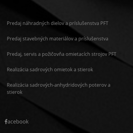
Predaj náhradných dielov a príslušenstva PFT
Predaj stavebných materiálov a príslušenstva
Predaj, servis a požičovňa omietacích strojov PFT
Realizácia sadrových omietok a stierok
Realizácia sadrových-anhydridových poterov a
stierok
acebook